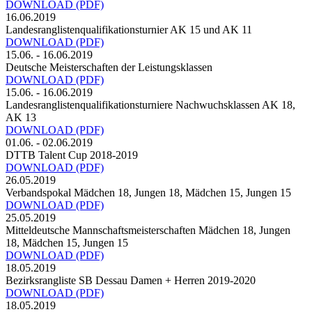
DOWNLOAD
(PDF)
16.06.2019
Landesranglistenqualifikationsturnier AK 15 und AK 11
DOWNLOAD
(PDF)
15.06. - 16.06.2019
Deutsche Meisterschaften der Leistungsklassen
DOWNLOAD
(PDF)
15.06. - 16.06.2019
Landesranglistenqualifikationsturniere Nachwuchsklassen AK 18,
AK 13
DOWNLOAD
(PDF)
01.06. - 02.06.2019
DTTB Talent Cup 2018-2019
DOWNLOAD
(PDF)
26.05.2019
Verbandspokal Mädchen 18, Jungen 18, Mädchen 15, Jungen 15
DOWNLOAD
(PDF)
25.05.2019
Mitteldeutsche Mannschaftsmeisterschaften Mädchen 18, Jungen
18, Mädchen 15, Jungen 15
DOWNLOAD
(PDF)
18.05.2019
Bezirksrangliste SB Dessau Damen + Herren 2019-2020
DOWNLOAD
(PDF)
18.05.2019