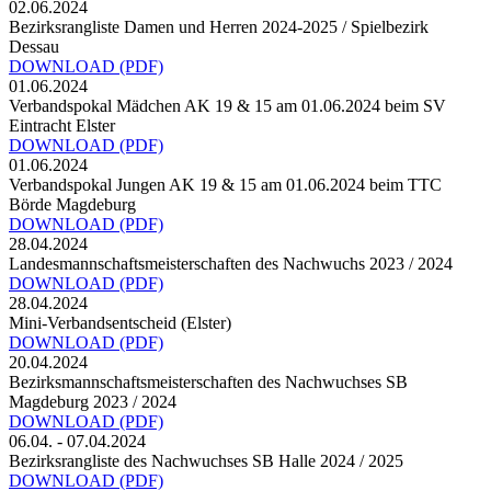
02.06.2024
Bezirksrangliste Damen und Herren 2024-2025 / Spielbezirk
Dessau
DOWNLOAD
(PDF)
01.06.2024
Verbandspokal Mädchen AK 19 & 15 am 01.06.2024 beim SV
Eintracht Elster
DOWNLOAD
(PDF)
01.06.2024
Verbandspokal Jungen AK 19 & 15 am 01.06.2024 beim TTC
Börde Magdeburg
DOWNLOAD
(PDF)
28.04.2024
Landesmannschaftsmeisterschaften des Nachwuchs 2023 / 2024
DOWNLOAD
(PDF)
28.04.2024
Mini-Verbandsentscheid (Elster)
DOWNLOAD
(PDF)
20.04.2024
Bezirksmannschaftsmeisterschaften des Nachwuchses SB
Magdeburg 2023 / 2024
DOWNLOAD
(PDF)
06.04. - 07.04.2024
Bezirksrangliste des Nachwuchses SB Halle 2024 / 2025
DOWNLOAD
(PDF)