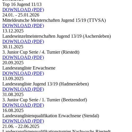
Top 16 Jugend 11/13
DOWNLOAD
(PDF)
24.01. - 25.01.2026
Mitteldeutsche Meisterschaften Jugend 15/19 (TTVSA)
DOWNLOAD
(PDF)
13.12.2025
Landeseinzelmeisterschaften Jugend 13/19 (Aschersleben)
DOWNLOAD
(PDF)
30.11.2025
3. Junior Cup Serie / 4. Turnier (Riestedt)
DOWNLOAD
(PDF)
20.09.2025
Landesrangliste Erwachsene
DOWNLOAD
(PDF)
13.09.2025
Landesrangliste Jugend 13/19 (Hadmersleben)
DOWNLOAD
(PDF)
31.08.2025
3. Junior Cup Serie / 1. Turnier (Beetzendorf)
DOWNLOAD
(PDF)
16.08.2025
Landesranglistenqualifikation Erwachsene (Stendal)
DOWNLOAD
(PDF)
21.06. - 22.06.2025
Landesranglistenqualifikationsturnier Nachwuchs Riestedt