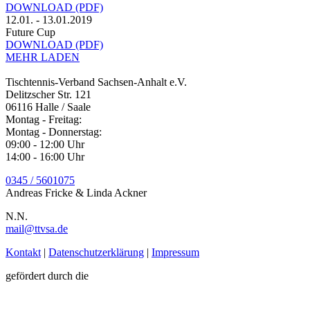
DOWNLOAD
(PDF)
12.01. - 13.01.2019
Future Cup
DOWNLOAD
(PDF)
MEHR LADEN
Tischtennis-Verband Sachsen-Anhalt e.V.
Delitzscher Str. 121
06116 Halle / Saale
Montag - Freitag
:
Montag - Donnerstag
:
09:00 - 12:00 Uhr
14:00 - 16:00 Uhr
0345 / 5601075
Andreas Fricke & Linda Ackner
N.N.
mail@ttvsa.de
Kontakt
|
Datenschutzerklärung
|
Impressum
gefördert durch die