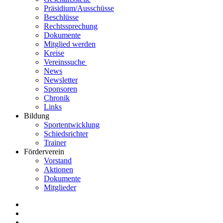
Präsidium/Ausschüsse
Beschlüsse
Rechtssprechung
Dokumente
Mitglied werden
Kreise
Vereinssuche
News
Newsletter
Sponsoren
Chronik
Links
Bildung
Sportentwicklung
Schiedsrichter
Trainer
Förderverein
Vorstand
Aktionen
Dokumente
Mitglieder