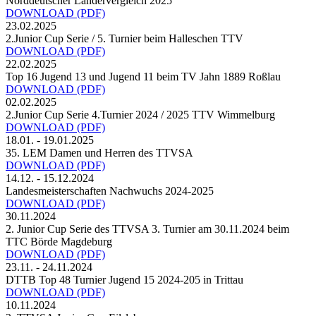
Norddeutscher Ländervergleich 2025
DOWNLOAD
(PDF)
23.02.2025
2.Junior Cup Serie / 5. Turnier beim Halleschen TTV
DOWNLOAD
(PDF)
22.02.2025
Top 16 Jugend 13 und Jugend 11 beim TV Jahn 1889 Roßlau
DOWNLOAD
(PDF)
02.02.2025
2.Junior Cup Serie 4.Turnier 2024 / 2025 TTV Wimmelburg
DOWNLOAD
(PDF)
18.01. - 19.01.2025
35. LEM Damen und Herren des TTVSA
DOWNLOAD
(PDF)
14.12. - 15.12.2024
Landesmeisterschaften Nachwuchs 2024-2025
DOWNLOAD
(PDF)
30.11.2024
2. Junior Cup Serie des TTVSA 3. Turnier am 30.11.2024 beim
TTC Börde Magdeburg
DOWNLOAD
(PDF)
23.11. - 24.11.2024
DTTB Top 48 Turnier Jugend 15 2024-205 in Trittau
DOWNLOAD
(PDF)
10.11.2024