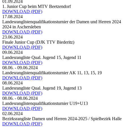
01.09.2024
1. Junior Cup beim MTV Beetzendorf
DOWNLOAD
(PDF)
17.08.2024
Landesranglistenqualifikationsturnier der Damen und Herren 2024
2024 in Aschersleben
DOWNLOAD
(PDF)
23.06.2024
Finale Junior Cup (DJK TTV Biederitz)
DOWNLOAD
(PDF)
09.06.2024
Landesrangliste Qual. Jugend 15, Jugend 11
DOWNLOAD
(PDF)
08.06. - 09.06.2024
Landesranglistenqualifikationsturnier AK 11, 13, 15, 19
DOWNLOAD
(PDF)
08.06.2024
Landesrangliste Qual. Jugend 19, Jugend 13
DOWNLOAD
(PDF)
08.06. - 08.06.2024
Landesranglistenqualifikationsturnier U19+U13
DOWNLOAD
(PDF)
02.06.2024
Bezirksrangliste Damen und Herren 2024-2025 / Spielbezirk Halle
DOWNLOAD
(PDF)