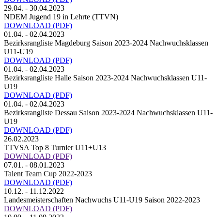
29.04. - 30.04.2023
NDEM Jugend 19 in Lehrte (TTVN)
DOWNLOAD
(PDF)
01.04. - 02.04.2023
Bezirksrangliste Magdeburg Saison 2023-2024 Nachwuchsklassen
U11-U19
DOWNLOAD
(PDF)
01.04. - 02.04.2023
Bezirksrangliste Halle Saison 2023-2024 Nachwuchsklassen U11-
U19
DOWNLOAD
(PDF)
01.04. - 02.04.2023
Bezirksrangliste Dessau Saison 2023-2024 Nachwuchsklassen U11-
U19
DOWNLOAD
(PDF)
26.02.2023
TTVSA Top 8 Turnier U11+U13
DOWNLOAD
(PDF)
07.01. - 08.01.2023
Talent Team Cup 2022-2023
DOWNLOAD
(PDF)
10.12. - 11.12.2022
Landesmeisterschaften Nachwuchs U11-U19 Saison 2022-2023
DOWNLOAD
(PDF)