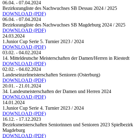
06.04. - 07.04.2024
Bezirksrangliste des Nachwuchses SB Dessau 2024 / 2025
DOWNLOAD
(PDF)
06.04. - 07.04.2024
Bezirksrangliste des Nachwuchses SB Magdeburg 2024 / 2025
DOWNLOAD
(PDF)
24.03.2024
1.Junior Cup Serie 5. Turnier 2023 / 2024
DOWNLOAD
(PDF)
03.02. - 04.02.2024
14. Mitteldeutsche Meisterschaften der Damen/Herren in Riestedt
DOWNLOAD
(PDF)
02.02. - 04.02.2024
Landeseinzelmeisterschaften Senioren (Osterburg)
DOWNLOAD
(PDF)
20.01. - 21.01.2024
34. Landesmeisterschaften der Damen und Herren 2024
DOWNLOAD
(PDF)
14.01.2024
1.Junior Cup Serie 4. Turnier 2023 / 2024
DOWNLOAD
(PDF)
16.12. - 17.12.2023
Bezirksmeisterschaften Seniorinnen und Senioren 2023 Spielbezirk
Magdeburg
DOWNLOAD
(PDF)