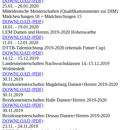
DOWNLOAD
(PDF)
25.01. - 26.01.2020
Mitteldeutsche Meisterschaften (Qualifikationsturnier zur DIM)
Mädchen/Jungen 18 + Mädchen/Jungen 15
DOWNLOAD
(PDF)
18.01. - 19.01.2020
LEM Damen und Herren 2019-2020 Hohenwarthe
DOWNLOAD
(PDF)
11.01. - 12.01.2020
DTTB-Talentsichtung 2019-2020 (ehemals Future Cup)
DOWNLOAD
(PDF)
14.12. - 15.12.2019
Landesmeisterschaften Nachwuchsklassen 14.-15.12.2019
Wolmirstedt
DOWNLOAD
(PDF)
30.11.2019
Bezirksmeisterschaften Magdeburg Damen+Herren 2019-2020
DOWNLOAD
(PDF)
30.11.2019
Bezirksmeisterschaften Halle Damen+Herren 2019-2020
DOWNLOAD
(PDF)
30.11.2019
Bezirksmeisterschaften Dessau Damen+Herren 2019-2020
DOWNLOAD
(PDF)
23.11. - 24.11.2019