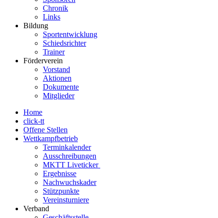
Chronik
Links
Bildung
Sportentwicklung
Schiedsrichter
Trainer
Förderverein
Vorstand
Aktionen
Dokumente
Mitglieder
Home
click-tt
Offene Stellen
Wettkampfbetrieb
Terminkalender
Ausschreibungen
MKTT Liveticker
Ergebnisse
Nachwuchskader
Stützpunkte
Vereinsturniere
Verband
Geschäftsstelle