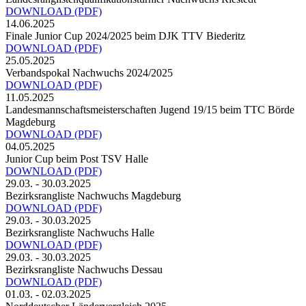
DOWNLOAD
(PDF)
14.06.2025
Finale Junior Cup 2024/2025 beim DJK TTV Biederitz
DOWNLOAD
(PDF)
25.05.2025
Verbandspokal Nachwuchs 2024/2025
DOWNLOAD
(PDF)
11.05.2025
Landesmannschaftsmeisterschaften Jugend 19/15 beim TTC Börde
Magdeburg
DOWNLOAD
(PDF)
04.05.2025
Junior Cup beim Post TSV Halle
DOWNLOAD
(PDF)
29.03. - 30.03.2025
Bezirksrangliste Nachwuchs Magdeburg
DOWNLOAD
(PDF)
29.03. - 30.03.2025
Bezirksrangliste Nachwuchs Halle
DOWNLOAD
(PDF)
29.03. - 30.03.2025
Bezirksrangliste Nachwuchs Dessau
DOWNLOAD
(PDF)
01.03. - 02.03.2025