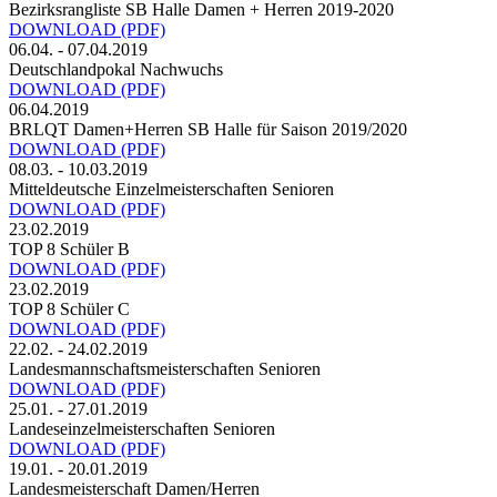
Bezirksrangliste SB Halle Damen + Herren 2019-2020
DOWNLOAD
(PDF)
06.04. - 07.04.2019
Deutschlandpokal Nachwuchs
DOWNLOAD
(PDF)
06.04.2019
BRLQT Damen+Herren SB Halle für Saison 2019/2020
DOWNLOAD
(PDF)
08.03. - 10.03.2019
Mitteldeutsche Einzelmeisterschaften Senioren
DOWNLOAD
(PDF)
23.02.2019
TOP 8 Schüler B
DOWNLOAD
(PDF)
23.02.2019
TOP 8 Schüler C
DOWNLOAD
(PDF)
22.02. - 24.02.2019
Landesmannschaftsmeisterschaften Senioren
DOWNLOAD
(PDF)
25.01. - 27.01.2019
Landeseinzelmeisterschaften Senioren
DOWNLOAD
(PDF)
19.01. - 20.01.2019
Landesmeisterschaft Damen/Herren