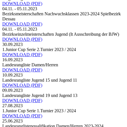
DOWNLOAD
(PDF)
04.11. - 05.11.2023
Bezirksmeisterschaften Nachwuchsklassen 2023-2024 Spielbezirk
Dessau
DOWNLOAD
(PDF)
04.11. - 05.11.2023
Bezirkseinzelmeisterschaften Jugend (It Ausschreibung der BJW)
DOWNLOAD
(PDF)
30.09.2023
1.Junior Cup Serie 2.Turnier 2023 / 2024
DOWNLOAD
(PDF)
16.09.2023
Landesrangliste Damen/Herren
DOWNLOAD
(PDF)
10.09.2023
Landesrangliste Jugend 15 und Jugend 11
DOWNLOAD
(PDF)
09.09.2023
Landesrangliste Jugend 19 und Jugend 13
DOWNLOAD
(PDF)
27.08.2023
1.Junior Cup Serie 1.Turnier 2023 / 2024
DOWNLOAD
(PDF)
25.06.2023
Landesranglistenqualifikation Damen/Herren 2023-2024