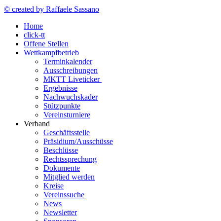
© created by Raffaele Sassano
Home
click-tt
Offene Stellen
Wettkampfbetrieb
Terminkalender
Ausschreibungen
MKTT Liveticker
Ergebnisse
Nachwuchskader
Stützpunkte
Vereinsturniere
Verband
Geschäftsstelle
Präsidium/Ausschüsse
Beschlüsse
Rechtssprechung
Dokumente
Mitglied werden
Kreise
Vereinssuche
News
Newsletter