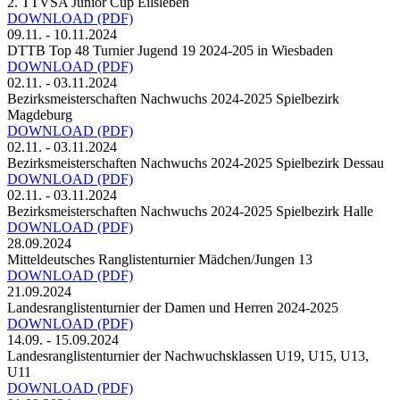
2. TTVSA Junior Cup Eilsleben
DOWNLOAD
(PDF)
09.11. - 10.11.2024
DTTB Top 48 Turnier Jugend 19 2024-205 in Wiesbaden
DOWNLOAD
(PDF)
02.11. - 03.11.2024
Bezirksmeisterschaften Nachwuchs 2024-2025 Spielbezirk
Magdeburg
DOWNLOAD
(PDF)
02.11. - 03.11.2024
Bezirksmeisterschaften Nachwuchs 2024-2025 Spielbezirk Dessau
DOWNLOAD
(PDF)
02.11. - 03.11.2024
Bezirksmeisterschaften Nachwuchs 2024-2025 Spielbezirk Halle
DOWNLOAD
(PDF)
28.09.2024
Mitteldeutsches Ranglistenturnier Mädchen/Jungen 13
DOWNLOAD
(PDF)
21.09.2024
Landesranglistenturnier der Damen und Herren 2024-2025
DOWNLOAD
(PDF)
14.09. - 15.09.2024
Landesranglistenturnier der Nachwuchsklassen U19, U15, U13,
U11
DOWNLOAD
(PDF)