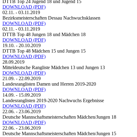
DTTB Top 24 Jugend 18 und Jugend 15
DOWNLOAD
(PDF)
02.11. - 03.11.2019
Bezirksmeisterschaften Dessau Nachwuchsklassen
DOWNLOAD
(PDF)
02.11. - 03.11.2019
DTTB Top 48 Jungen 18 und Mädchen 18
DOWNLOAD
(PDF)
19.10. - 20.10.2019
DTTB Top 48 Mädchen 15 und Jungen 15
DOWNLOAD
(PDF)
28.09.2019
Mitteldeutsche Rangliste Mädchen 13 und Jungen 13
DOWNLOAD
(PDF)
21.09. - 22.09.2019
Landesranglisten Damen und Herren 2019-2020
DOWNLOAD
(PDF)
14.09. - 15.09.2019
Landesranglisten 2019-2020 Nachwuchs Ergebnisse
DOWNLOAD
(PDF)
22.06. - 23.06.2019
Deutsche Mannschaftsmeisterschaften Mädchen/Jungen 18
DOWNLOAD
(PDF)
22.06. - 23.06.2019
Deutsche Mannschaftsmeisterschaften Mädchen/Jungen 15