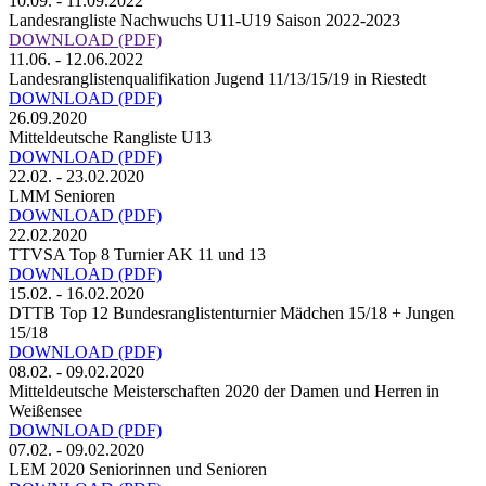
10.09. - 11.09.2022
Landesrangliste Nachwuchs U11-U19 Saison 2022-2023
DOWNLOAD
(PDF)
11.06. - 12.06.2022
Landesranglistenqualifikation Jugend 11/13/15/19 in Riestedt
DOWNLOAD
(PDF)
26.09.2020
Mitteldeutsche Rangliste U13
DOWNLOAD
(PDF)
22.02. - 23.02.2020
LMM Senioren
DOWNLOAD
(PDF)
22.02.2020
TTVSA Top 8 Turnier AK 11 und 13
DOWNLOAD
(PDF)
15.02. - 16.02.2020
DTTB Top 12 Bundesranglistenturnier Mädchen 15/18 + Jungen
15/18
DOWNLOAD
(PDF)
08.02. - 09.02.2020
Mitteldeutsche Meisterschaften 2020 der Damen und Herren in
Weißensee
DOWNLOAD
(PDF)
07.02. - 09.02.2020
LEM 2020 Seniorinnen und Senioren