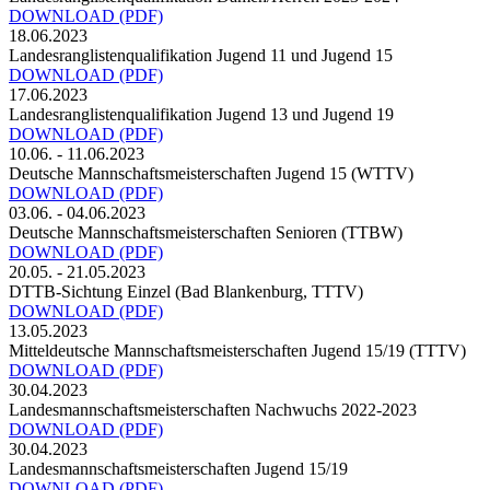
DOWNLOAD
(PDF)
18.06.2023
Landesranglistenqualifikation Jugend 11 und Jugend 15
DOWNLOAD
(PDF)
17.06.2023
Landesranglistenqualifikation Jugend 13 und Jugend 19
DOWNLOAD
(PDF)
10.06. - 11.06.2023
Deutsche Mannschaftsmeisterschaften Jugend 15 (WTTV)
DOWNLOAD
(PDF)
03.06. - 04.06.2023
Deutsche Mannschaftsmeisterschaften Senioren (TTBW)
DOWNLOAD
(PDF)
20.05. - 21.05.2023
DTTB-Sichtung Einzel (Bad Blankenburg, TTTV)
DOWNLOAD
(PDF)
13.05.2023
Mitteldeutsche Mannschaftsmeisterschaften Jugend 15/19 (TTTV)
DOWNLOAD
(PDF)
30.04.2023
Landesmannschaftsmeisterschaften Nachwuchs 2022-2023
DOWNLOAD
(PDF)
30.04.2023
Landesmannschaftsmeisterschaften Jugend 15/19
DOWNLOAD
(PDF)