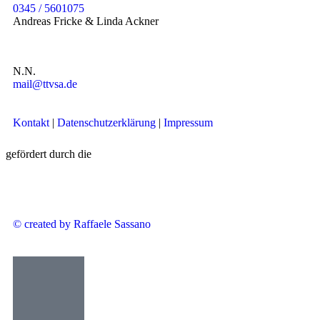
0345 / 5601075
Andreas Fricke & Linda Ackner
N.N.
mail@ttvsa.de
Kontakt
|
Datenschutzerklärung
|
Impressum
gefördert durch die
© created by Raffaele Sassano