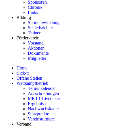
Sponsoren
Chronik
Links
Bildung
Sportentwicklung
Schiedsrichter
Trainer
Förderverein
Vorstand
Aktionen
Dokumente
Mitglieder
Home
click-tt
Offene Stellen
Wettkampfbetrieb
Terminkalender
Ausschreibungen
MKTT Liveticker
Ergebnisse
Nachwuchskader
Stützpunkte
Vereinsturniere
Verband