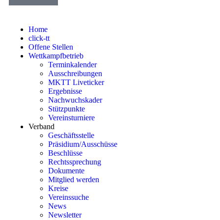
Home
click-tt
Offene Stellen
Wettkampfbetrieb
Terminkalender
Ausschreibungen
MKTT Liveticker
Ergebnisse
Nachwuchskader
Stützpunkte
Vereinsturniere
Verband
Geschäftsstelle
Präsidium/Ausschüsse
Beschlüsse
Rechtssprechung
Dokumente
Mitglied werden
Kreise
Vereinssuche
News
Newsletter