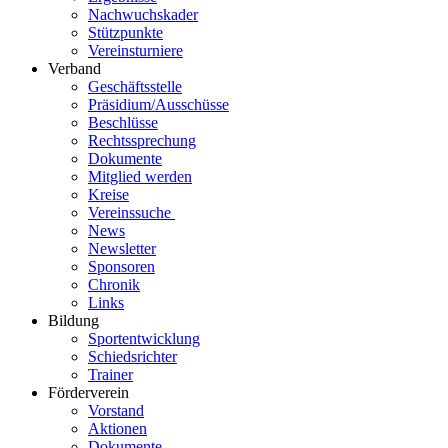
Nachwuchskader
Stützpunkte
Vereinsturniere
Verband
Geschäftsstelle
Präsidium/Ausschüsse
Beschlüsse
Rechtssprechung
Dokumente
Mitglied werden
Kreise
Vereinssuche
News
Newsletter
Sponsoren
Chronik
Links
Bildung
Sportentwicklung
Schiedsrichter
Trainer
Förderverein
Vorstand
Aktionen
Dokumente