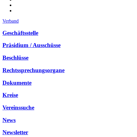
Verband
Geschäftsstelle
Präsidium / Ausschüsse
Beschlüsse
Rechtssprechungsorgane
Dokumente
Kreise
Vereinssuche
News
Newsletter