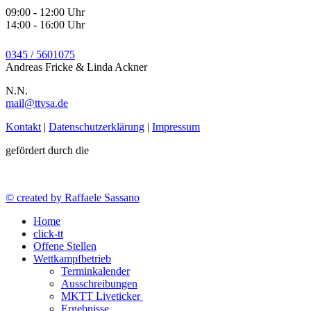
09:00 - 12:00 Uhr
14:00 - 16:00 Uhr
0345 / 5601075
Andreas Fricke & Linda Ackner
N.N.
mail@ttvsa.de
Kontakt
|
Datenschutzerklärung
|
Impressum
gefördert durch die
© created by Raffaele Sassano
Home
click-tt
Offene Stellen
Wettkampfbetrieb
Terminkalender
Ausschreibungen
MKTT Liveticker
Ergebnisse