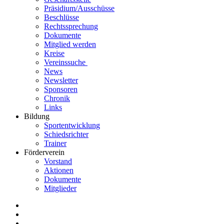
Präsidium/Ausschüsse
Beschlüsse
Rechtssprechung
Dokumente
Mitglied werden
Kreise
Vereinssuche
News
Newsletter
Sponsoren
Chronik
Links
Bildung
Sportentwicklung
Schiedsrichter
Trainer
Förderverein
Vorstand
Aktionen
Dokumente
Mitglieder