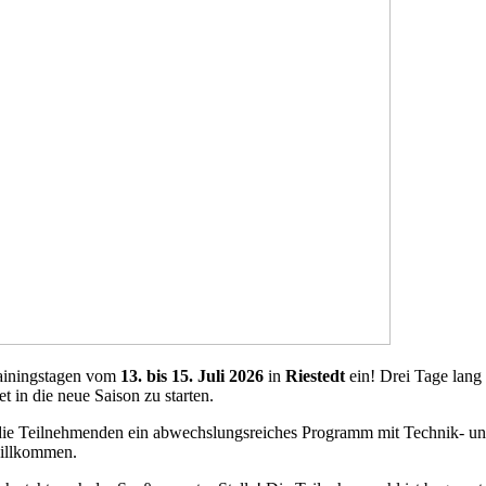
rainingstagen vom
13. bis 15. Juli 2026
in
Riestedt
ein! Drei Tage lang 
 in die neue Saison zu starten.
die Teilnehmenden ein abwechslungsreiches Programm mit Technik- un
 willkommen.