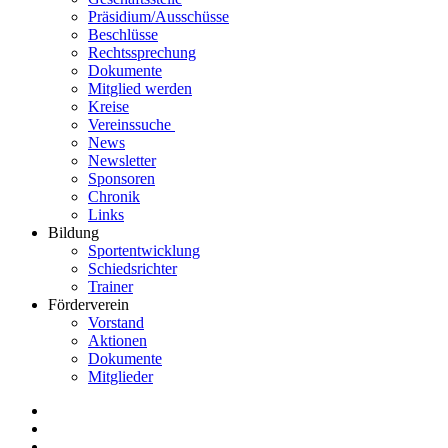
Präsidium/Ausschüsse
Beschlüsse
Rechtssprechung
Dokumente
Mitglied werden
Kreise
Vereinssuche
News
Newsletter
Sponsoren
Chronik
Links
Bildung
Sportentwicklung
Schiedsrichter
Trainer
Förderverein
Vorstand
Aktionen
Dokumente
Mitglieder