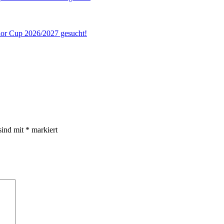
ior Cup 2026/2027 gesucht!
sind mit
*
markiert