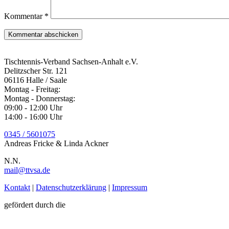
Kommentar
*
Tischtennis-Verband Sachsen-Anhalt e.V.
Delitzscher Str. 121
06116 Halle / Saale
Montag - Freitag
:
Montag - Donnerstag
:
09:00 - 12:00 Uhr
14:00 - 16:00 Uhr
0345 / 5601075
Andreas Fricke & Linda Ackner
N.N.
mail@ttvsa.de
Kontakt
|
Datenschutzerklärung
|
Impressum
gefördert durch die