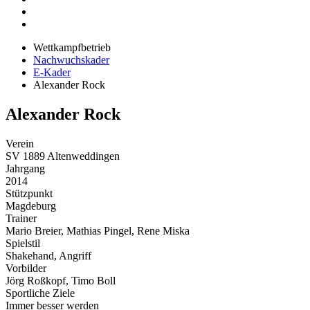
Wettkampfbetrieb
Nachwuchskader
E-Kader
Alexander Rock
Alexander Rock
Verein
SV 1889 Altenweddingen
Jahrgang
2014
Stützpunkt
Magdeburg
Trainer
Mario Breier, Mathias Pingel, Rene Miska
Spielstil
Shakehand, Angriff
Vorbilder
Jörg Roßkopf, Timo Boll
Sportliche Ziele
Immer besser werden