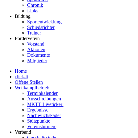
Chronik
Links
Bildung
Sportentwicklung
Schiedsrichter
Trainer
Förderverein
Vorstand
Aktionen
Dokumente
Mitglieder
Home
click-tt
Offene Stellen
Wettkampfbetrieb
Terminkalender
Ausschreibungen
MKTT Liveticker
Ergebnisse
Nachwuchskader
Stützpunkte
Vereinsturniere
Verband
Geschäftsstelle