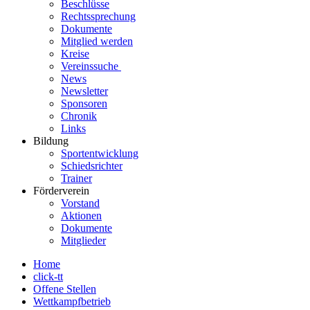
Beschlüsse
Rechtssprechung
Dokumente
Mitglied werden
Kreise
Vereinssuche
News
Newsletter
Sponsoren
Chronik
Links
Bildung
Sportentwicklung
Schiedsrichter
Trainer
Förderverein
Vorstand
Aktionen
Dokumente
Mitglieder
Home
click-tt
Offene Stellen
Wettkampfbetrieb