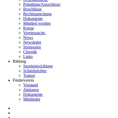
Präsidium/Ausschüsse
Beschlüsse
Rechtssprechung
Dokumente
Mitglied werden
Kreise
Vereinssuche
News
Newsletter
Sponsoren
Chronik
Links
Bildung
Sportentwicklung
Schiedsrichter
Trainer
Förderverein
Vorstand
Aktionen
Dokumente
Mitglieder