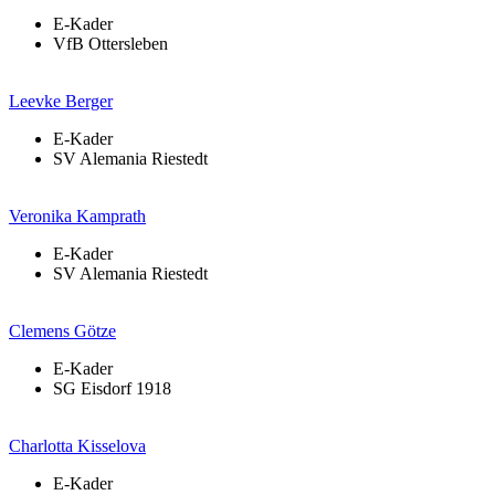
E-Kader
VfB Ottersleben
Leevke Berger
E-Kader
SV Alemania Riestedt
Veronika Kamprath
E-Kader
SV Alemania Riestedt
Clemens Götze
E-Kader
SG Eisdorf 1918
Charlotta Kisselova
E-Kader