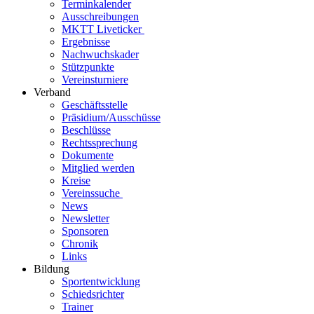
Terminkalender
Ausschreibungen
MKTT Liveticker
Ergebnisse
Nachwuchskader
Stützpunkte
Vereinsturniere
Verband
Geschäftsstelle
Präsidium/Ausschüsse
Beschlüsse
Rechtssprechung
Dokumente
Mitglied werden
Kreise
Vereinssuche
News
Newsletter
Sponsoren
Chronik
Links
Bildung
Sportentwicklung
Schiedsrichter
Trainer