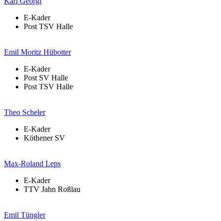
Karl Georgi
E-Kader
Post TSV Halle
Emil Moritz Hübotter
E-Kader
Post SV Halle
Post TSV Halle
Theo Scheler
E-Kader
Köthener SV
Max-Roland Leps
E-Kader
TTV Jahn Roßlau
Emil Tüngler