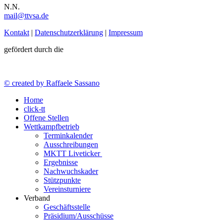
N.N.
mail@ttvsa.de
Kontakt
|
Datenschutzerklärung
|
Impressum
gefördert durch die
© created by Raffaele Sassano
Home
click-tt
Offene Stellen
Wettkampfbetrieb
Terminkalender
Ausschreibungen
MKTT Liveticker
Ergebnisse
Nachwuchskader
Stützpunkte
Vereinsturniere
Verband
Geschäftsstelle
Präsidium/Ausschüsse