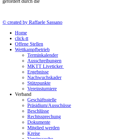
gefördert durch die
© created by Raffaele Sassano
Home
click-tt
Offene Stellen
Wettkampfbetrieb
Terminkalender
Ausschreibungen
MKTT Liveticker
Ergebnisse
Nachwuchskader
Stützpunkte
Vereinsturniere
Verband
Geschäftsstelle
Präsidium/Ausschüsse
Beschlüsse
Rechtssprechung
Dokumente
Mitglied werden
Kreise
Vereinssuche