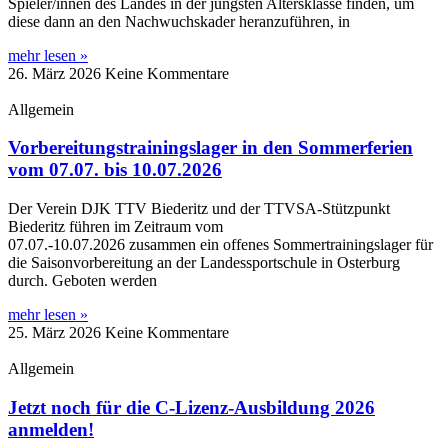
Spieler/innen des Landes in der jüngsten Altersklasse finden, um
diese dann an den Nachwuchskader heranzuführen, in
mehr lesen »
26. März 2026
Keine Kommentare
Allgemein
Vorbereitungstrainingslager in den Sommerferien
vom 07.07. bis 10.07.2026
Der Verein DJK TTV Biederitz und der TTVSA-Stützpunkt
Biederitz führen im Zeitraum vom
07.07.-10.07.2026 zusammen ein offenes Sommertrainingslager für
die Saisonvorbereitung an der Landessportschule in Osterburg
durch. Geboten werden
mehr lesen »
25. März 2026
Keine Kommentare
Allgemein
Jetzt noch für die C-Lizenz-Ausbildung 2026
anmelden!