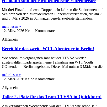
Heimann sind neue Mitteldeutsche Einzelmeister
Mit drei Einzel- und zwei Doppeltiteln kehrten die Seniorinnen und
Senioren von den Mitteldeutschen Einzelmeisterschaften, die am 7.
und 8. März 2026 in Schwarzenberg/Erzgebirge stattfanden,
mehr lesen »
12. März 2026
Keine Kommentare
Allgemein
Bereit für das zweite WTT-Abenteuer in Berlin!
Wie schon im.vergangenen Jahr hat der TTVSA wieder
ausgewählten Kaderspielern eine Teilnahme am WTT Youth
COntender in Berlin angeboten. Dieses Mal nutzen 3 Mädchen die
mehr lesen »
12. März 2026
Keine Kommentare
Allgemein
Toller 2. Platz für das Team TTVSA in Quickborn!
Am vergangenen Wochenende war der TTVSA wie schon seit