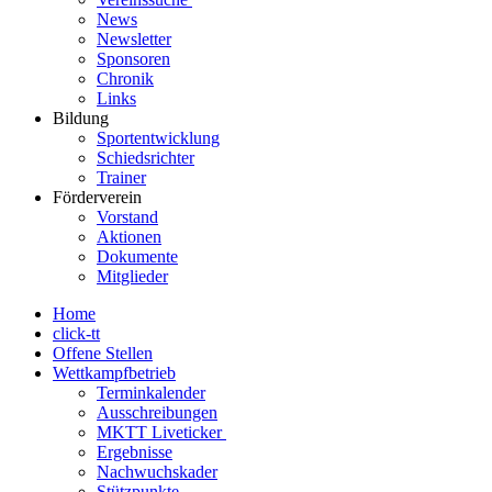
News
Newsletter
Sponsoren
Chronik
Links
Bildung
Sportentwicklung
Schiedsrichter
Trainer
Förderverein
Vorstand
Aktionen
Dokumente
Mitglieder
Home
click-tt
Offene Stellen
Wettkampfbetrieb
Terminkalender
Ausschreibungen
MKTT Liveticker
Ergebnisse
Nachwuchskader
Stützpunkte