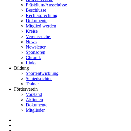
Präsidium/Ausschüsse
Beschlüsse
Rechtssprechung
Dokumente
Mitglied werden
Kreise
Vereinssuche
News
Newsletter
Sponsoren
Chronik
Links
Bildung
Sportentwicklung
Schiedsrichter
Trainer
Förderverein
Vorstand
Aktionen
Dokumente
Mitglieder