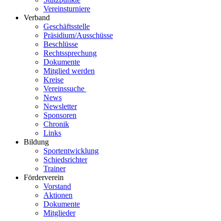
Vereinsturniere
Verband
Geschäftsstelle
Präsidium/Ausschüsse
Beschlüsse
Rechtssprechung
Dokumente
Mitglied werden
Kreise
Vereinssuche
News
Newsletter
Sponsoren
Chronik
Links
Bildung
Sportentwicklung
Schiedsrichter
Trainer
Förderverein
Vorstand
Aktionen
Dokumente
Mitglieder